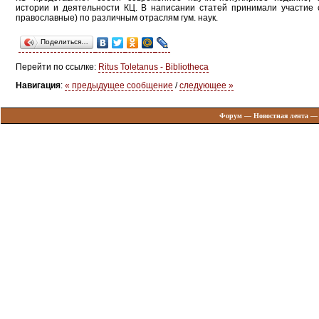
истории и деятельности КЦ. В написании статей принимали участие 
православные) по различным отраслям гум. наук.
Поделиться…
Перейти по ссылке:
Ritus Toletanus - Bibliotheca
Навигация
:
« предыдущее сообщение
/
следующее »
Форум
—
Новостная лента