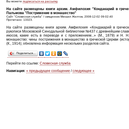
Вы можете
подписаться на рассылку
.
На сайте размещены книги архим. Амфилохия "Кондакарий в греческ
Пальмова "Пострижение в монашество"
Сайт "Словесная служба" / священник Михаил Желтов, 2008-12-02 09:02:40
Прочитано: 13323.
На сайте размещены книги архим. Амфилохия «Кондакарий в греческом
рукописи Московской Синодальной библиотеки №437 с древнейшим слав
икосов, какие есть в переводе и с приложением...» (М., 1879) и Н.
монашество: чины пострижения в монашество в греческой Церкви (исто
(К., 1914); обновлена информация нескольких разделов сайта.
Поделиться…
Перейти по ссылке:
Словесная служба
Навигация
:
« предыдущее сообщение
/
следующее »