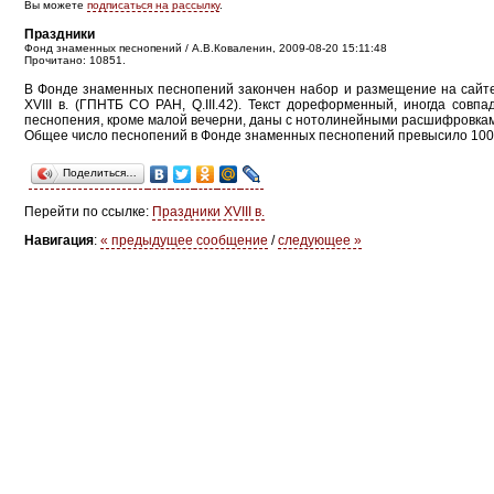
Вы можете
подписаться на рассылку
.
Праздники
Фонд знаменных песнопений / А.В.Коваленин, 2009-08-20 15:11:48
Прочитано: 10851.
В Фонде знаменных песнопений закончен набор и размещение на сайте
XVIII в. (ГПНТБ СО РАН, Q.III.42). Текст дореформенный, иногда сов
песнопения, кроме малой вечерни, даны с нотолинейными расшифровка
Общее число песнопений в Фонде знаменных песнопений превысило 100
Поделиться…
Перейти по ссылке:
Праздники XVIII в.
Навигация
:
« предыдущее сообщение
/
следующее »