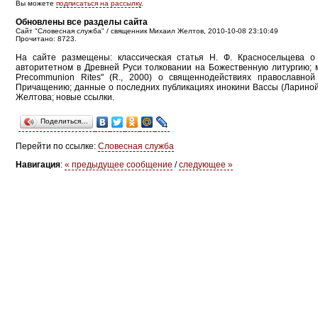
Вы можете
подписаться на рассылку
.
Обновлены все разделы сайта
Сайт "Словесная служба" / священник Михаил Желтов, 2010-10-08 23:10:49
Прочитано: 8723.
На сайте размещены: классическая статья Н. Ф. Красносельцева о 
авторитетном в Древней Руси толковании на Божественную литургию; 
Precommunion Rites" (R., 2000) о священнодействиях православной
Причащению; данные о последних публикациях инокини Вассы (Лариной),
Желтова; новые ссылки.
Поделиться…
Перейти по ссылке:
Словесная служба
Навигация
:
« предыдущее сообщение
/
следующее »