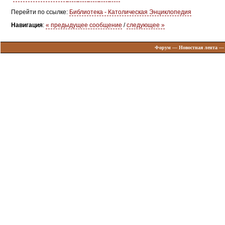
Перейти по ссылке:
Библиотека - Католическая Энциклопедия
Навигация
:
« предыдущее сообщение
/
следующее »
Форум
—
Новостная лента